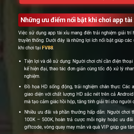
Những ưu điểm nổi bật khi chơi app tài 
Việc sử dụng app tài xỉu mang đến trải nghiệm giải trí hi
truyền thống. Dưới đây là những lợi ích nổi bật giúp c
khi chơi tại
FV88
.
Tiện lợi và dễ sử dụng: Người chơi chỉ cần điện thoại 
kế hiện đại, thao tác đơn giản cùng tốc độ xử lý nha
nghiệm.
Đồ họa HD sống động, trải nghiệm chân thực: Các a
giao diện với chất lượng HD sắc nét trên cả Androi
mà tạo cảm giác hồi hộp, tăng tính giải trí cho người 
Nhiều ưu đãi và phần thưởng hấp dẫn: Người chơi
100K – 500K, hoàn trả cược mỗi ngày hoặc ưu đãi 
giftcode, vòng quay may mắn và quà VIP giúp gia tăng