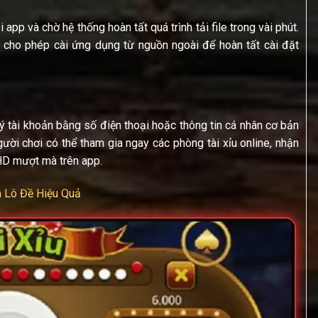
app và chờ hệ thống hoàn tất quá trình tải file trong vài phút.
hư cho phép cài ứng dụng từ nguồn ngoài để hoàn tất cài đặt
ý tài khoản bằng số điện thoại hoặc thông tin cá nhân cơ bản
ười chơi có thể tham gia ngay các phòng tài xỉu online, nhận
 HD mượt mà trên app.
 Lô Đề Hiệu Quả