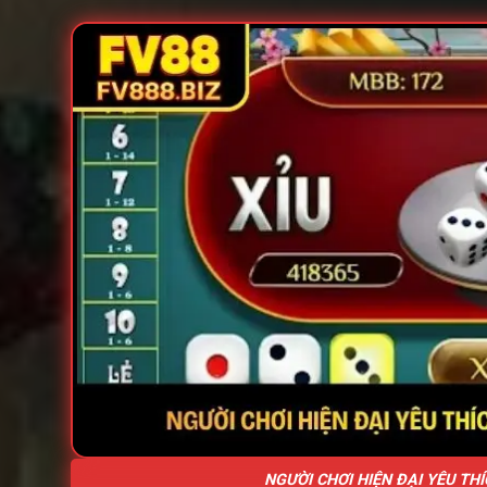
NGƯỜI CHƠI HIỆN ĐẠI YÊU THÍ