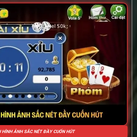
U HÌNH ẢNH SẮC NÉT ĐẦY CUỐN HÚT