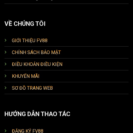
VỀ CHÚNG TÔI
GIỚI THIỆU FV88
CHÍNH SÁCH BẢO MẬT
ĐIỀU KHOẢN ĐIỀU KIỆN
KHUYẾN MÃI
SƠ ĐỒ TRANG WEB
HƯỚNG DẪN THAO TÁC
ĐĂNG KÝ FV88