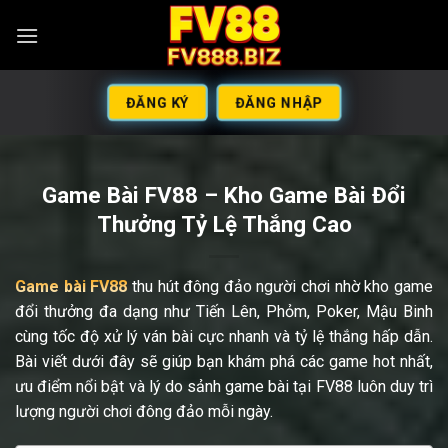
ĐĂNG NHẬP
ĐĂNG KÝ
Game Bài FV88 – Kho Game Bài Đổi
Thưởng Tỷ Lệ Thắng Cao
Game bài FV88
thu hút đông đảo người chơi nhờ kho game
đổi thưởng đa dạng như Tiến Lên, Phỏm, Poker, Mậu Binh
cùng tốc độ xử lý ván bài cực nhanh và tỷ lệ thắng hấp dẫn.
Bài viết dưới đây sẽ giúp bạn khám phá các game hot nhất,
ưu điểm nổi bật và lý do sảnh game bài tại FV88 luôn duy trì
lượng người chơi đông đảo mỗi ngày.