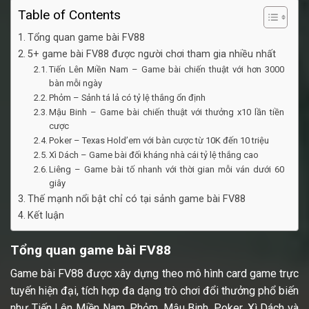
Table of Contents
Tổng quan game bài FV88
5+ game bài FV88 được người chơi tham gia nhiều nhất
Tiến Lên Miền Nam – Game bài chiến thuật với hơn 3000
bàn mỗi ngày
Phỏm – Sảnh tá lả có tỷ lệ thắng ổn định
Mậu Binh – Game bài chiến thuật với thưởng x10 lần tiền
cược
Poker – Texas Hold’em với bàn cược từ 10K đến 10 triệu
Xì Dách – Game bài đối kháng nhà cái tỷ lệ thắng cao
Liêng – Game bài tố nhanh với thời gian mỗi ván dưới 60
giây
Thế mạnh nổi bật chỉ có tại sảnh game bài FV88
Kết luận
Tổng quan game bài FV88
Game bài FV88 được xây dựng theo mô hình card game trực
tuyến hiện đại, tích hợp đa dạng trò chơi đổi thưởng phổ biến
như Tiến Lên Miền Nam, Phỏm, Mậu Binh, Poker, Xì Dách và