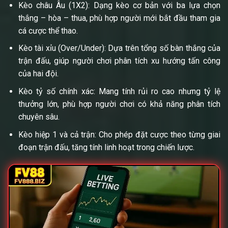
Kèo châu Âu (1X2): Dạng kèo cơ bản với ba lựa chọn
thắng – hòa – thua, phù hợp người mới bắt đầu tham gia
cá cược thể thao.
Kèo tài xỉu (Over/Under): Dựa trên tổng số bàn thắng của
trận đấu, giúp người chơi phân tích xu hướng tấn công
của hai đội.
Kèo tỷ số chính xác: Mang tính rủi ro cao nhưng tỷ lệ
thưởng lớn, phù hợp người chơi có khả năng phân tích
chuyên sâu.
Kèo hiệp 1 và cả trận: Cho phép đặt cược theo từng giai
đoạn trận đấu, tăng tính linh hoạt trong chiến lược.