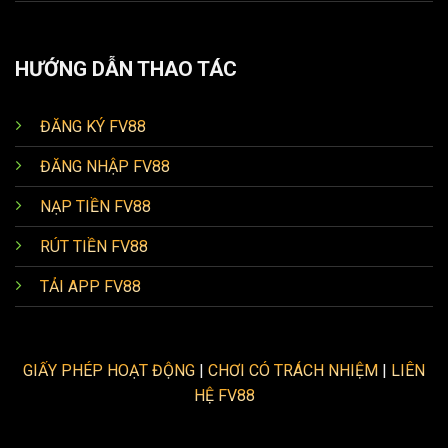
HƯỚNG DẪN THAO TÁC
ĐĂNG KÝ FV88
ĐĂNG NHẬP FV88
NẠP TIỀN FV88
RÚT TIỀN FV88
TẢI APP FV88
GIẤY PHÉP HOẠT ĐỘNG
|
CHƠI CÓ TRÁCH NHIỆM
|
LIÊN
HỆ FV88