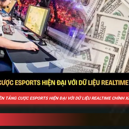
ỀN TẢNG CƯỢC ESPORTS HIỆN ĐẠI VỚI DỮ LIỆU REALTIME CHÍNH X