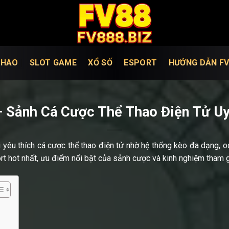
THAO
SLOT GAME
XỔ SỐ
ESPORT
HƯỚNG DẪN FV
– Sảnh Cá Cược Thể Thao Điện Tử Uy
 yêu thích cá cược thể thao điện tử nhờ hệ thống kèo đa dạng, od
t hot nhất, ưu điểm nổi bật của sảnh cược và kinh nghiệm tham g