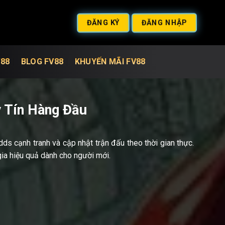
ĐĂNG KÝ
ĐĂNG NHẬP
88
BLOG FV88
KHUYẾN MÃI FV88
 Tín Hàng Đầu
ds cạnh tranh và cập nhật trận đấu theo thời gian thực.
ia hiệu quả dành cho người mới.