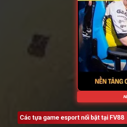
N
Các tựa game esport nổi bật tại FV88