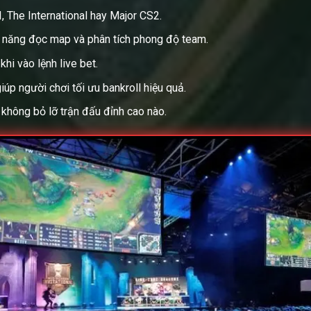
, The International hay Major CS2.
hả năng đọc map và phân tích phong độ team.
hi vào lệnh live bet.
úp người chơi tối ưu bankroll hiệu quả.
 không bỏ lỡ trận đấu đỉnh cao nào.