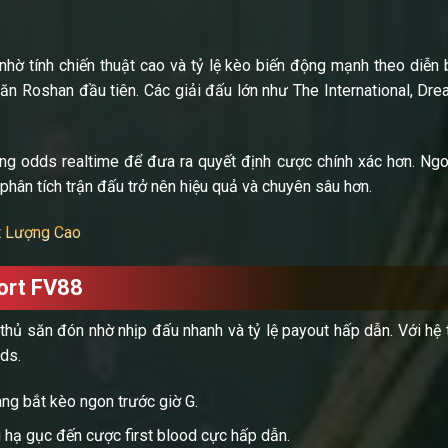
ờ tính chiến thuật cao và tỷ lệ kèo biến động mạnh theo diễn 
 ăn Roshan đầu tiên. Các giải đấu lớn như The International, 
ng odds realtime để đưa ra quyết định cược chính xác hơn. Ngoài
phân tích trận đấu trở nên hiệu quả và chuyên sâu hơn.
t Lượng Cao
ort FV88
hủ săn đón nhờ nhịp đấu nhanh và tỷ lệ payout hấp dẫn. Với hệ
ds.
àng bắt kèo ngon trước giờ G.
 hạ gục đến cược first blood cực hấp dẫn.