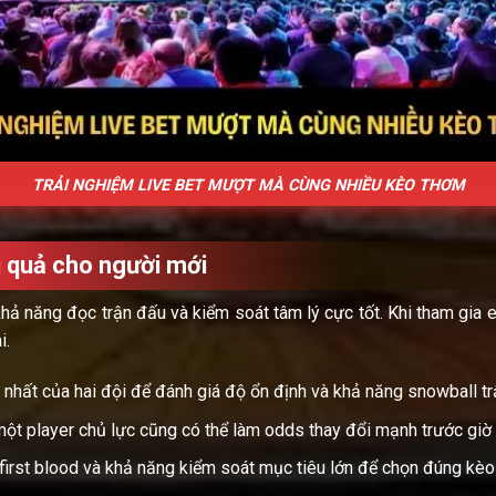
TRẢI NGHIỆM LIVE BET MƯỢT MÀ CÙNG NHIỀU KÈO THƠM
 quả cho người mới
khả năng đọc trận đấu và kiểm soát tâm lý cực tốt. Khi tham gia 
i.
 nhất của hai đội để đánh giá độ ổn định và khả năng snowball tr
u một player chủ lực cũng có thể làm odds thay đổi mạnh trước giờ
irst blood và khả năng kiểm soát mục tiêu lớn để chọn đúng kèo