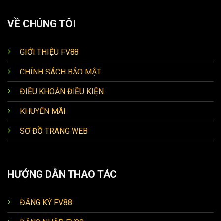
VỀ CHÚNG TÔI
GIỚI THIỆU FV88
CHÍNH SÁCH BẢO MẬT
ĐIỀU KHOẢN ĐIỀU KIỆN
KHUYẾN MÃI
SƠ ĐỒ TRANG WEB
HƯỚNG DẪN THAO TÁC
ĐĂNG KÝ FV88