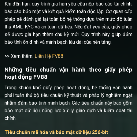
Khi đến hạn, quy trình gia hạn yêu cầu nộp báo cáo tài chính,
báo cáo bảo mật và kết quả kiểm toán độc lập. Cơ quan cấp
phép sẽ đánh giá lại toàn bộ hệ thống dựa trên mức độ tuân
thủ AML, KYC và an toàn dữ liệu. Nếu đạt yêu cầu, giấy phép
sẽ được gia hạn thêm chu kỳ mới. Quy trình này giúp đảm
bảo tính ổn định và minh bạch lâu dài của nền tảng.
>> Xem thêm:
Liên Hệ FV88
Những tiêu chuẩn vận hành theo giấy phép
hoạt động FV88
Trong khuôn khổ giấy phép hoạt động, hệ thống vận hành
phải tuân thủ bộ tiêu chuẩn kỹ thuật và pháp lý nghiêm ngặt
nhằm đảm bảo tính minh bạch. Các tiêu chuẩn này bao gồm
bảo mật dữ liệu, năng lực xử lý giao dịch và kiểm soát tài
chính.
Tiêu chuẩn mã hóa và bảo mật dữ liệu 256-bit