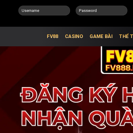
FV88
CASINO
GAME BÀI
THỂ 