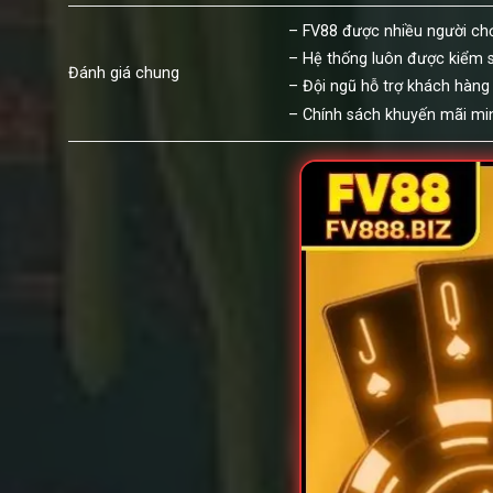
– FV88 được nhiều người chơ
– Hệ thống luôn được kiểm s
Đánh giá chung
– Đội ngũ hỗ trợ khách hàng
– Chính sách khuyến mãi min