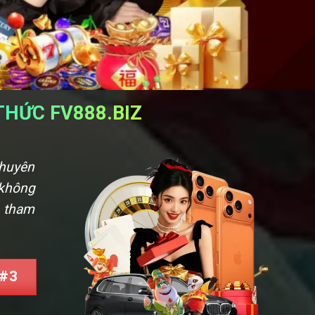
 THỨC FV888.BIZ
chuyên
 không
m tham
 #3