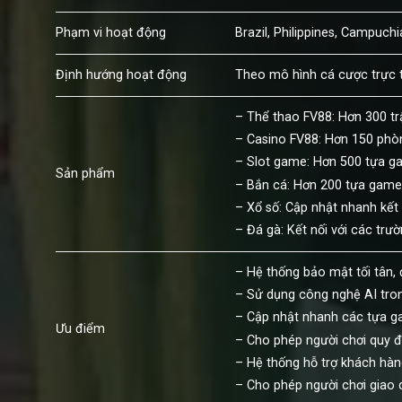
Phạm vi hoạt động
Brazil, Philippines, Campuch
Định hướng hoạt động
Theo mô hình cá cược trực t
– Thể thao FV88: Hơn 300 tr
– Casino FV88: Hơn 150 phòn
– Slot game: Hơn 500 tựa g
Sản phẩm
– Bắn cá: Hơn 200 tựa game
– Xổ số: Cập nhật nhanh kết
– Đá gà: Kết nối với các trư
– Hệ thống bảo mật tối tân, 
– Sử dụng công nghệ AI tron
– Cập nhật nhanh các tựa g
Ưu điểm
– Cho phép người chơi quy đổ
– Hệ thống hỗ trợ khách hà
– Cho phép người chơi giao d