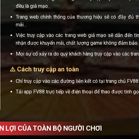
đều là giả mạo.
Trang web chính thống của thương hiệu sẽ có đầy đủ thô
mãi…
Việc truy cập vào các trang web giả mạo sẽ dẫn đến tình
nhận được khuyến mãi, chất lượng game không đảm bảo
Mọi sự cố xảy ra do quý khách hàng truy cập vào các tra
⚠️
Cách truy cập an toàn
Chỉ truy cập vào các đường liên kết có tại trang chủ FV88
Tải app FV88 trực tiếp về điện thoại để thao được tinh gọn
N LỢI CỦA TOÀN BỘ NGƯỜI CHƠI