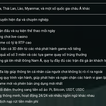
ia, Thái Lan, Lào, Myanmar, và một số quốc gia châu Á khác
uyến hiện đại và chuyên nghiệp.
ận đấu và sự kiện thể thao mỗi ngày
g chơi live-casino
ame có tỷ lệ RTP cao
 bắn cá 3D đến từ các nhà phát hành game nổi tiếng
 quả xổ số 3 miền và các tựa game quay số trúng thưởng
ờng gà lớn nhất Đông Nam Á, quy tụ đầy đủ các trận đá gà ăn khách tr
đa lớp giúp thông tin cá nhân của người chơi không bị rò rỉ ra ngoài
g quy trình vận hành, giúp phát hiện và ngăn chặn các hành vi gian l
ame mới và phiên bản ứng dụng mới nhất
i điểm thưởng sang tiền số ảo: Pi, Bitcoin, USDT, USDC
ng thông minh, hoạt động 24/24 với nhiều ngôn ngữ khác nhau
ịch nạp rút tiền miễn phí